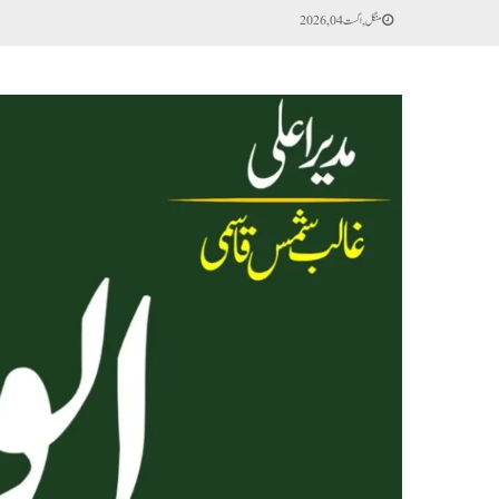
منگل, اگست 04, 2026