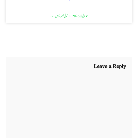
جولائی 8, 2026
کوئی تبصرہ نہیں ہے۔
Leave a Reply