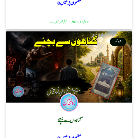
مضمون پڑھیں »
جولائی 12, 2026
کوئی تبصرہ نہیں ہے۔
نقد ونظر
گناہوں سے بچئے