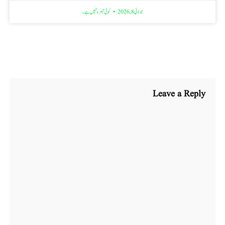
جولائی 8, 2026
کوئی تبصرہ نہیں ہے۔
Leave a Reply