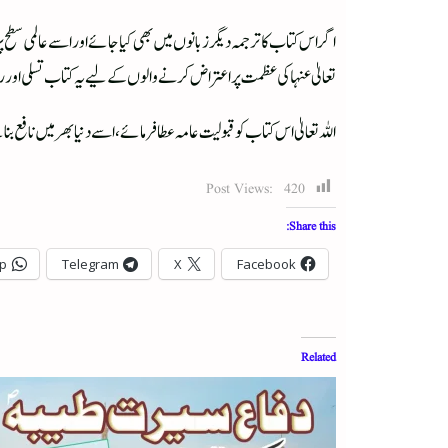
اگر اس کتاب کا ترجمہ دیگر زبانوں میں بھی کیا جائے اور اسے عالمی سطح 
تعالیٰ عنہا کی عظمت پر اعتراض کرنے والوں کے لیے یہ کتاب تسلی اور رہ
اللہ تعالیٰ اس کتاب کو قبولیت عامہ عطا فرمائے، اسے دنیا بھر میں ناف
Post Views:
420
Share this:
p
Telegram
X
Facebook
Related