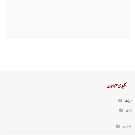
کلیدی عنوانات
ادبیات
ڈائری
اسلامیات