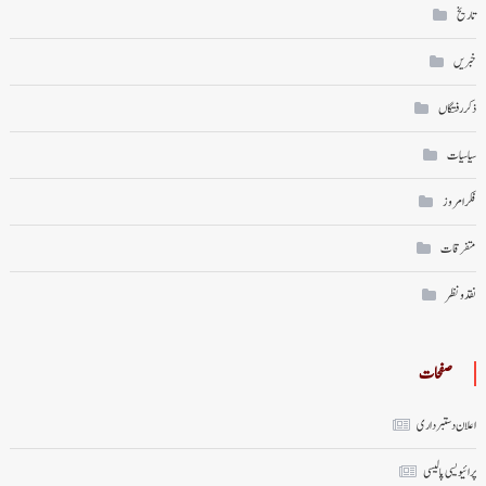
تاریخ
خبریں
ذکر رفتگاں
سیاسیات
فکر امروز
متفرقات
نقد ونظر
صفحات
اعلان دستبرداری
پرائیویسی پالیسی