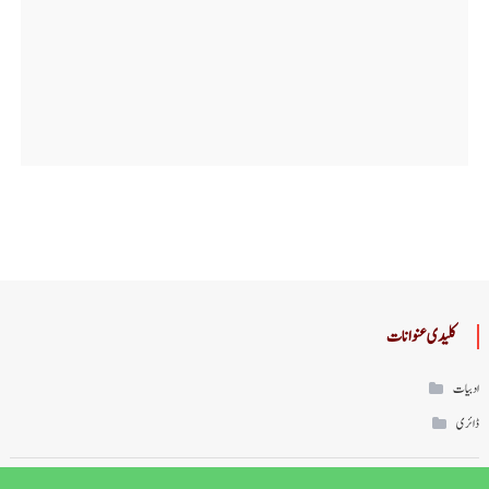
کلیدی عنوانات
ادبیات
ڈائری
اسلامیات