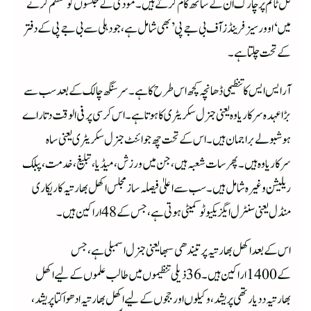
فل ٹائم پرچارک ان کے ساتھ کام کرتے ہیں۔ مودی کے جلسوں کو منظم کرنے
میں ‘اوورسیز فرینڈز آف بی جے پی’ بھی شامل ہے، جو دہلی سے بی جے پی کے دفتر
کے تحت چلتا ہے۔
آر ایس ایس کا تنظیمی ڈھانچہ کچھ اس طرح کا ہے۔ سرسنگھ چالک کے بعد سب سے
بڑا عہدہ سرکاریاوہ یعنی جنرل سکریٹری کا ہوتا ہے۔ اس کرسی پر فی الوقت دتا راے
ہوشبولے براجمان ہیں۔ اس کے تحت چھ جوائنٹ جنرل سکریٹری یعنی ساہ
سرکاریاوہ ہیں۔ پھر سات شعبہ ہیں، جن میں ورزش، میڈیا، تبلیغ، خدمت، پبلک
ریلیشن وغیرہ شامل ہیں۔ سب سے اعلیٰ فیصلہ ساز مجلس اکھل بھارتیہ کاریکاری
منڈل یعنی سنٹرل ایگزیکیوٹو کمیٹی ہوتی ہے، جس کے 48اراکین ہیں۔
اس کے بعد اکھل بھارتیہ پرتیندھی سبھا یعنی جنرل اسمبلی ہے، جس
کے 1400اراکین ہیں۔ 36ذیلی تنظیموں میں طالب علموں کے لیے اکھل
بھارتیہ ددیارتھی پریشد، وکیلوں اور ججو ں کے لیے اکھل بھارتیہ ادھواکتا پریشد،