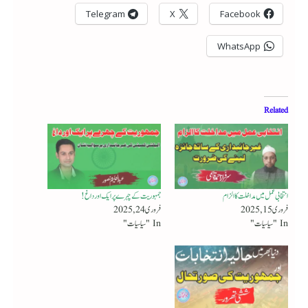
Telegram
X
Facebook
WhatsApp
Related
انتخابی عمل میں مداخلت کا الزام
جمہوریت کے چہرے پر ایک اور داغ!
فروری 15, 2025
فروری 24, 2025
In "سیاسیات"
In "سیاسیات"