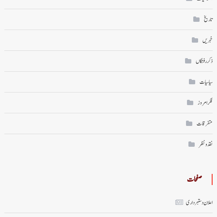
تاریخ
خبریں
ذکر رفتگاں
سیاسیات
فکر امروز
متفرقات
نقد ونظر
صفحات
اعلان دستبرداری