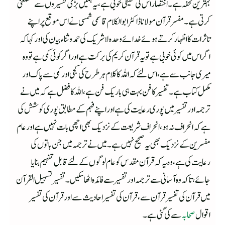
بہترین تحفہ ہے۔ اختصار اس کی حقیقی خوبی ہے، یہ ہمیں بڑی تفسیروں سے مستغنی
کرتی ہے۔ مفسر قرآن مولانا ڈاکٹر ابوالکلام قاسمی شمسی نے اس موقع پر اپنے
تاثرات کا اظہار کرتے ہوئے خدائے وحدہ لاشریک کی حمدوثناء بیان کی اور کہا کہ
اگر اس میں کوئی خوبی ہے تو یہ قرآن کریم کی برکت ہے اور اگر کوئی کمی ہے تو وہ
میری جانب سے ہے، اس لئے کہ اللہ کا کلام ہر طرح کی کجی اور کمی سے پاک اور
مکمل کتاب ہے۔ تفسیر کا فن بہت ہی باریک فن ہے، اللہ کا فضل ہے کہ میں نے
ترجمہ اور تفسیر میں پوری رعایت کی ہے اور اپنے فہم کے مطابق پوری کوشش کی
ہے کہ انحراف نہ ہو،انحراف شریعت کے نزدیک بھی اچھی بات نہیں ہےاور عام
مفسرین کے نزدیک بھی یہ صحیح نہیں ہے۔ میں نے ترجمہ میں جن باتوں کی
رعایت کی ہے،وہ یہ کہ قرآن مقدس کو عام لوگوں کے لئے قابل تفہیم بنایا
جائے، تاکہ وہ آسانی سے ترجمہ اور تفسیر سے فائدہ اٹھاسکیں۔ تفسیر تسہیل القرآن
میں قرآن کی تفسیر قرآن سے ، قرآن کی تفسیر احادیث سے اور قرآن کی تفسیر
اقوال
صحابہ
سے کی گئی ہے۔