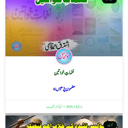
نغماتِ خواتین
مضمون پڑھیں »
جولائی 14, 2026
کوئی تبصرہ نہیں ہے۔
خبریں