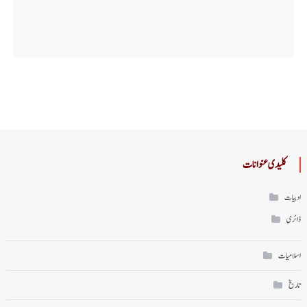
کلیدی عنوانات
ادبیات
ڈائری
اسلامیات
تاریخ