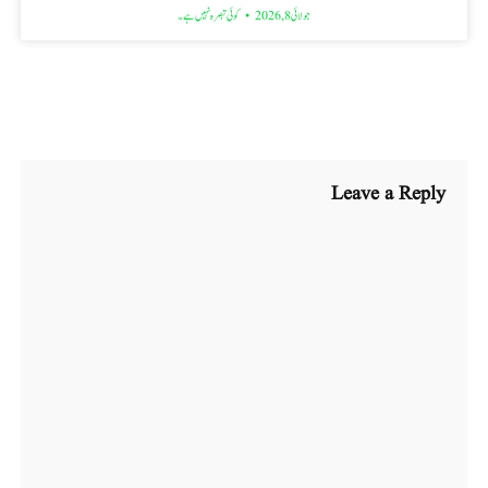
جولائی 8, 2026
کوئی تبصرہ نہیں ہے۔
Leave a Reply