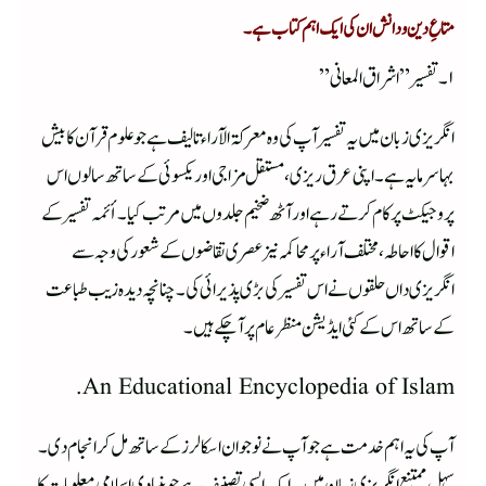
متاعِ دین و دانش ان کی ایک اہم کتاب ہے۔
۱۔تفسیر ” اشراق المعانی”
انگریزی زبان میں یہ تفسیر آپ کی وہ معرکۃ الآراء تالیف ہے جو علوم قرآن کا بیش
بہا سرمایہ ہے ۔ اپنی عرق ریزی ،مستقل مزاجی اور یکسوئی کے ساتھ سالوں اس
پروجیکٹ پر کام کرتے رہے اور آٹھ ضخیم جلدوں میں مرتب کیا ۔ أئمہ تفسیر کے
اقوال کا احاطہ ، مختلف آراء پر محاکمہ نیز عصری تقاضوں کے شعور کی وجہ سے
انگریزی داں حلقوں نے اس تفسیر کی بڑی پذیرائی کی ۔ چنانچہ دیدہ زیب طباعت
کے ساتھ اس کے کئی ایڈیشن منظر عام پر آچکے ہیں ۔
An Educational Encyclopedia of Islam.
آپ کی یہ اہم خدمت ہےجو آپ نے نوجوان اسکالرز کے ساتھ مل کر انجام دی۔
سہل ممتنع انگریزی زبان میں یہ ایک ایسی تصنیف ہے جو بنیادی اسلامی معلومات کا