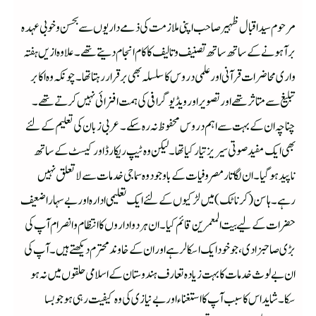
مرحوم سید اقبال ظہیر صاحب اپنی ملازمت کی ذمے داریوں سے بحسن و خوبی عہدہ
برآ ہونے کے ساتھ ساتھ تصنیف و تالیف کا کام انجام دیتے تھے ۔ علاوہ ازیں ہفتہ
واری محاضرات قرآنی اور علمی دروس کا سلسلہ بھی برقرار رہتا تھا ۔ چونکہ وہ اکابر
تبلیغ سے متاثر تھے اور تصویراور ویڈیو گرافی کی ہمت افزائی نہیں کرتے تھے ۔
چناچہ ان کے بہت سے اہم دروس محفوظ نہ رہ سکے ۔ عربی زبان کی تعلیم کے لئے
بھی ایک مفید صوتی سیریز تیار کیا تھا ۔لیکن وہ ٹیپ ریکارڈ اور کیسٹ کے ساتھ
ناپید ہو گیا۔ ان لگاتار مصروفیات کے باوجود وہ سماجی خدمات سے لا تعلق نہیں
رہے ۔ہاسن (کرناٹک) میں لڑکیوں کے لئے ایک تعلیمی ادارہ اور بے سہارا ضعیف
حضرات کے لیے بیت المعمرین قائم کیا ۔ ان ہر دو اداروں کا انتظام و انصرام آپ کی
بڑی صاحبزادی ، جو خود ایک اسکالر ہے اور ان کے خاوند محترم دیکھتے ہیں ۔آپ کی
ان بےلوث خدمات کا بہت زیادہ تعارف ہندوستان کے اسلامی حلقوں میں نہ ہو
سکا ۔ شاید اس کاسبب آپ کا استغناء اور بے نیازی کی وہ کیفیت رہی ہو جو بسا