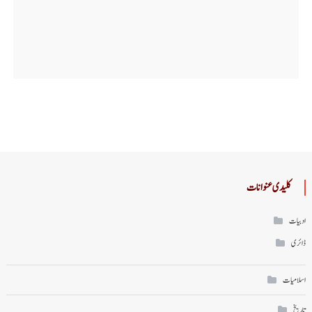
کلیدی عنوانات
ادبیات
ڈائری
اسلامیات
تاریخ