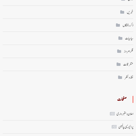
خبریں
ذکر رفتگاں
سیاسیات
فکر امروز
متفرقات
نقد ونظر
صفحات
اعلان دستبرداری
پرائیویسی پالیسی