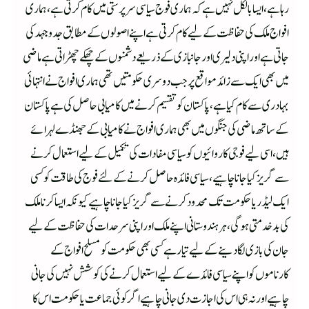
رہا ہے،ایسا بالکل نہیں ہے کہ ہماری فوج سیاسی سرپرستی میں کام کرتی ہے،ہماری
افواج ملک کی حفاظت کے لیے کام کرتی ہے اپنے اصولوں کے مطابق جدوجہد کی
جاتی ہے اور اپنی دلیری اور جانبازی کے ذریعے دشمنوں کے چھکے چھڑاتی ہے ماضی
میں بھی ایک سے زائد مواقع پر جب دوسری حکومتیں تھی ہماری افواج نے انتہائی
بہادری سے کام کیا ہے،پاکستان کو تقسیم کرنے میں کامیابی حاصل کی ہے پاکستان
کے ساتھ ماضی کی جنگوں میں بھی ہماری افواج نے کامیابی کے جھنڈے لہرائے
ہیں،اسی لیے فوجی کاروائیوں کو سیاسی مفادات کی تکمیل کے لیے استعمال کرنے
سے گریز کیا جانا چاہیے،سیاسی فائدہ حاصل کرنے کے لئے فوج کی طاقت کو کسی
ایک لیڈر یا حکومت تک محدود کرنے سے گریز کیا جانا چاہیے کیونکہ ایسا کرنا ملک
کی بد خدمتی ہوگی،ہر ہندوستانی اپنے ملک اور اپنی سرحدات کی حفاظت کے لیے
جان کی بازی لگا دینے کے لیے تیار ہے کسی بھی حکومت کو مسلح افواج کے
کارناموں کو اپنے سیاسی فائدے کے لیے استعمال کرنے کی کوشش نہیں کی جانی
چاہیے اور نہ ہی اس کی اجازت دی جانی چاہیے اگر کوئی جماعت یا حکومت اس کا