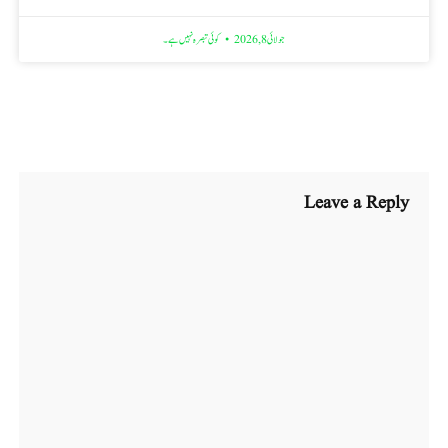
جولائی 8, 2026
کوئی تبصرہ نہیں ہے۔
Leave a Reply