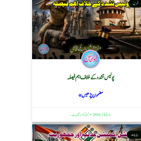
خبریں
پولیس تشدد کے خلاف اہم فیصلہ
مضمون پڑھیں »
جولائی 14, 2026
کوئی تبصرہ نہیں ہے۔
سیاسیات