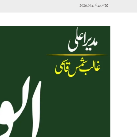
جمعرات, اگست 06, 2026